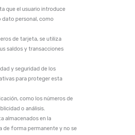
ta que el usuario introduce
o dato personal, como
os de tarjeta, se utiliza
sus saldos y transacciones
dad y seguridad de los
tivas para proteger esta
icación, como los números de
blicidad o análisis.
eta almacenados en la
ada de forma permanente y no se