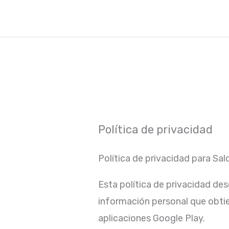
Skip
to
content
Política de privacidad
Política de privacidad para Sa
Esta política de privacidad des
información personal que obtien
aplicaciones Google Play.