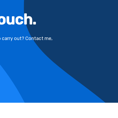
touch.
o carry out? Contact me,