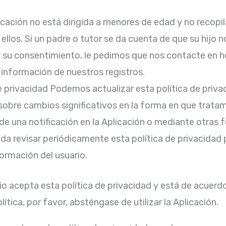
cación no está dirigida a menores de edad y no recop
ellos. Si un padre o tutor se da cuenta de que su hijo
n su consentimiento, le pedimos que nos contacte en 
 información de nuestros registros.
e privacidad Podemos actualizar esta política de priv
s sobre cambios significativos en la forma en que trata
 de una notificación en la Aplicación o mediante otra
da revisar periódicamente esta política de privacidad
rmación del usuario.
uario acepta esta política de privacidad y está de acuerd
ítica, por favor, absténgase de utilizar la Aplicación.