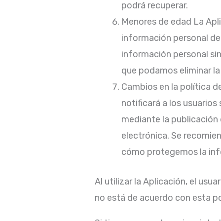
podrá recuperar.
Menores de edad La Apli
información personal de 
información personal si
que podamos eliminar la
Cambios en la política d
notificará a los usuario
mediante la publicación
electrónica. Se recomien
cómo protegemos la info
Al utilizar la Aplicación, el us
no está de acuerdo con esta pol