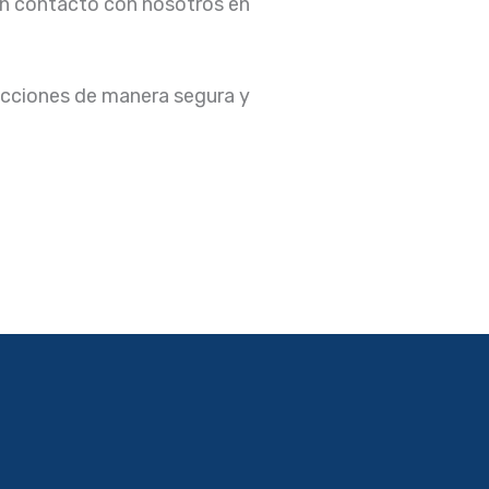
 en contacto con nosotros en
sacciones de manera segura y