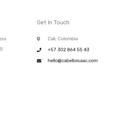
Get In Touch
ess
Cali, Colombia
JS
+57 302 864 55 43
hello@cabelloisaac.com