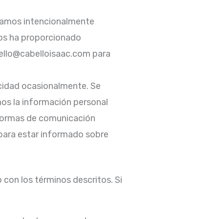
ilamos intencionalmente
 nos ha proporcionado
hello@cabelloisaac.com para
acidad ocasionalmente. Se
mos la información personal
s formas de comunicación
 para estar informado sobre
o con los términos descritos. Si