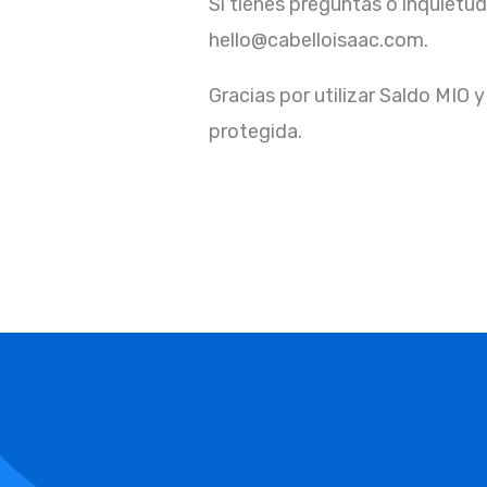
Si tienes preguntas o inquietu
hello@cabelloisaac.com.
Gracias por utilizar Saldo MIO
protegida.