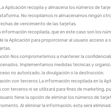
a Aplicación recopila y almacena los números de tarje
lataforma. No recopilamos ni almacenamos ningún otr
echas de vencimiento de las tarjetas.
 información recopilada, que en este caso son los númer
 la Aplicación para proporcionar al usuario acceso a 
jetas.
ación Nos comprometemos a mantener la confidenciali
acenados. Implementamos medidas técnicas y organiza
ceso no autorizado, la divulgación o la destrucción.
ión con terceros La información recopilada en la Apl
 con terceros ni se utilizará para fines de marketing, pu
usuario tiene la opción de eliminar los números de tarj
momento. Al eliminar la información, esta será elimin