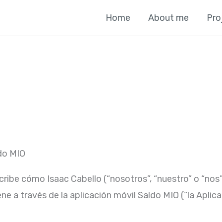
Home
About me
Pro
ldo MIO
cribe cómo Isaac Cabello (“nosotros”, “nuestro” o “nos”)
e a través de la aplicación móvil Saldo MIO (“la Aplica