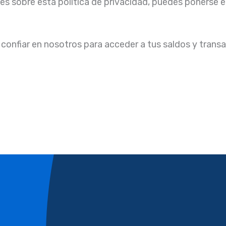
des sobre esta política de privacidad, puedes ponerse
 y confiar en nosotros para acceder a tus saldos y tran